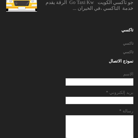
جو تاكسي الكويت Go Taxi Kw الرقة يقدم
خدمة التاكسي ،في الخيران ...
تاكسي
تاكسي
تاكسي
نموذج الاتصال
الاسم
بريد إلكتروني
*
رسالة
*