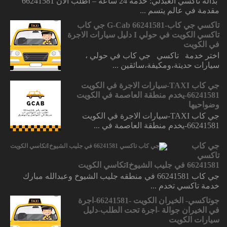
بدالة تاكسي العبدلي: خدمة 24 ساعة – أطلب الآن 66241581
مقدمة في عالم يتسم ...
تاكسي جي كاب-66241581 G-Cab جي كاب
تاكسي الكويت في حولي I دليل سيارات الاجرة
في الكويت
اختر خدمة تاكسي جي كاب في حولي ،
سيارات حديتة،ومكيفة،سائقين ...
جي كاب TAXI-سيارات الاجرة في الكويت
66241581-يخدم منطقة العاصمة في الكويت
وضواحيها
جي كاب TAXI-سيارات الاجرة في الكويت
66241581-يخدم منطقة العاصمة في ...
جي كاب
تاكسي
66241581 في جليب الشيوخIتكاسي الكويت
جي كاب 66241581 في منطقه جليب الشيوخ وعبدالله مبارك
خدمة تاكسي تخدم ...
جوتاكسي- الخيران الكويت -66241581-اجرة
في الخيران جوالة -اجرة تحت الطلب-دليل
سيارات الكويت