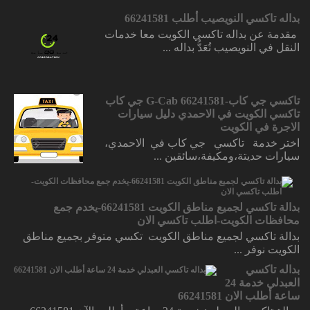
بداله تاكسي النويصيب أطلب 66241581
مقدمة عن بداله تاكسي الكويت معا خدمات
النقل في النويصيب تُعَدُّ بداله ...
تاكسي جي كاب-66241581 G-Cab جي كاب
تاكسي الكويت في الاحمدي دليل سيارات
الاجرة في الكويت
اختر خدمة تاكسي جي كاب في الاحمدي،
سيارات حديتة،ومكيفة،سائقين ...
بدالة تاكسي لجميع مناطق الكويت 66241581-يخدم جمع
محافظات الكويت-اطلب تاكسي الان
بدالة تاكسي لجميع مناطق الكويت تكسي متوفر بجميع مناطق
الكويت نوفر ...
بداله تاكسي
العبدلي خدمة 24
ساعة أطلب الان 66241581