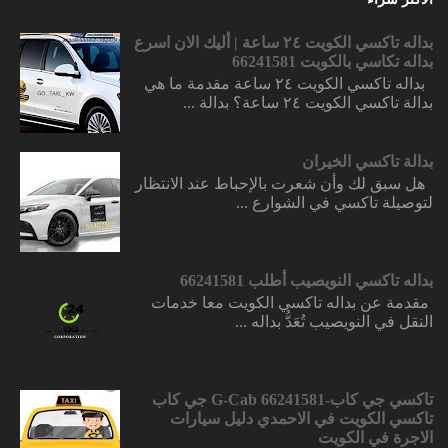
بداله تاكسي الكويت ٢٤ ساعة | أليك الان اسرع
بداله تكاسي بالكويت 66241581
بداله تاكسي الكويت ٢٤ ساعة مقدمة ما هي
بدالة تاكسي الكويت ٢٤ ساعة؟ بدالة ...
بدالة تاكسي الخيران
هل سبق لك وأن شعرت بالإحباط عند الانتظار
لتوصيلة تاكسي في الشوارع ...
بداله تاكسي النويصيب أطلب 66241581
مقدمة عن بداله تاكسي الكويت معا خدمات
النقل في النويصيب تُعَدُّ بداله ...
تاكسي جي كاب-66241581 G-Cab جي كاب
تاكسي الكويت في الاحمدي دليل سيارات
الاجرة في الكويت