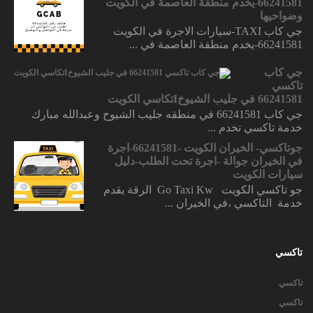
66241581-يخدم منطقة العاصمة في الكويت
وضواحيها
جي كاب TAXI-سيارات الاجرة في الكويت
66241581-يخدم منطقة العاصمة في ...
جي كاب
تاكسي
66241581 في جليب الشيوخIتكاسي الكويت
جي كاب 66241581 في منطقه جليب الشيوخ وعبدالله مبارك
خدمة تاكسي تخدم ...
جوتاكسي- الخيران الكويت -66241581-اجرة
في الخيران جوالة -اجرة تحت الطلب-دليل
سيارات الكويت
جو تاكسي الكويت Go Taxi Kw الرقة يقدم
خدمة التاكسي ،في الخيران ...
تاكسي
تاكسي
تاكسي