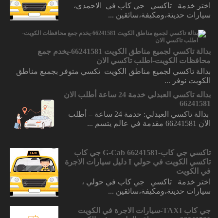
اختر خدمة تاكسي جي كاب في الاحمدي،
سيارات حديتة،ومكيفة،سائقين ...
بدالة تاكسي لجميع مناطق الكويت 66241581-يخدم جمع
محافظات الكويت-اطلب تاكسي الان
بدالة تاكسي لجميع مناطق الكويت تكسي متوفر بجميع مناطق
الكويت نوفر ...
بداله تاكسي العبدلي خدمة 24 ساعة أطلب الان
66241581
بدالة تاكسي العبدلي: خدمة 24 ساعة – أطلب
الآن 66241581 مقدمة في عالم يتسم ...
تاكسي جي كاب-66241581 G-Cab جي كاب
تاكسي الكويت في حولي I دليل سيارات الاجرة
في الكويت
اختر خدمة تاكسي جي كاب في حولي ،
سيارات حديتة،ومكيفة،سائقين ...
جي كاب TAXI-سيارات الاجرة في الكويت