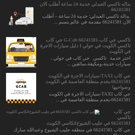
بداله تاكسي العبدلي خدمة 24 ساعة أطلب الان
66241581
بدالة تاكسي العبدلي: خدمة 24 ساعة – أطلب
الآن 66241581 مقدمة في عالم يتسم ...
تاكسي جي كاب-66241581 G-Cab جي كاب
تاكسي الكويت في حولي I دليل سيارات الاجرة
في الكويت
اختر خدمة تاكسي جي كاب في حولي ،
سيارات حديتة،ومكيفة،سائقين ...
جي كاب TAXI-سيارات الاجرة في الكويت
66241581-يخدم منطقة العاصمة في الكويت
وضواحيها
جي كاب TAXI-سيارات الاجرة في الكويت
66241581-يخدم منطقة العاصمة في ...
جي كاب
تاكسي
66241581 في جليب الشيوخIتكاسي الكويت
جي كاب 66241581 في منطقه جليب الشيوخ وعبدالله مبارك