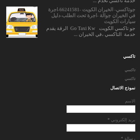
خدمة تاكسي تخدم ...
جوتاكسي- الخيران الكويت -66241581-اجرة
في الخيران جوالة -اجرة تحت الطلب-دليل
سيارات الكويت
جو تاكسي الكويت Go Taxi Kw الرقة يقدم
خدمة التاكسي ،في الخيران ...
تاكسي
تاكسي
تاكسي
نموذج الاتصال
الاسم
بريد إلكتروني
*
رسالة
*