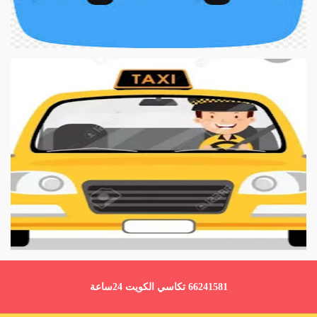
66241581 تكاسي الكويت 24ساعة