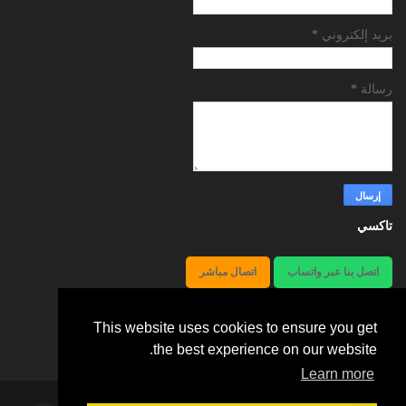
بريد إلكتروني
*
رسالة
*
تاكسي
اتصل بنا عبر واتساب
اتصال مباشر
هاتف66241581 أوقات العمل24ساعة
This website uses cookies to ensure you get
هاتف رقم 66241581
the best experience on our website.
Learn more