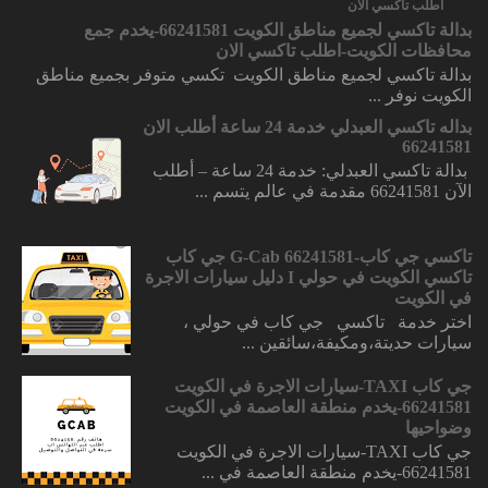
بدالة تاكسي لجميع مناطق الكويت 66241581-يخدم جمع
محافظات الكويت-اطلب تاكسي الان
بدالة تاكسي لجميع مناطق الكويت تكسي متوفر بجميع مناطق
الكويت نوفر ...
بداله تاكسي العبدلي خدمة 24 ساعة أطلب الان
66241581
بدالة تاكسي العبدلي: خدمة 24 ساعة – أطلب
الآن 66241581 مقدمة في عالم يتسم ...
تاكسي جي كاب-66241581 G-Cab جي كاب
تاكسي الكويت في حولي I دليل سيارات الاجرة
في الكويت
اختر خدمة تاكسي جي كاب في حولي ،
سيارات حديتة،ومكيفة،سائقين ...
جي كاب TAXI-سيارات الاجرة في الكويت
66241581-يخدم منطقة العاصمة في الكويت
وضواحيها
جي كاب TAXI-سيارات الاجرة في الكويت
66241581-يخدم منطقة العاصمة في ...