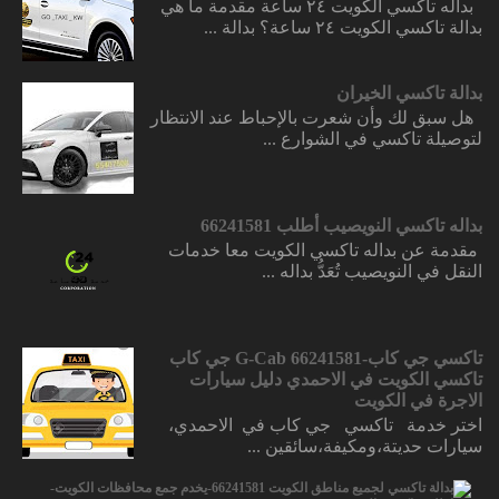
بداله تاكسي الكويت ٢٤ ساعة مقدمة ما هي
بدالة تاكسي الكويت ٢٤ ساعة؟ بدالة ...
بدالة تاكسي الخيران
هل سبق لك وأن شعرت بالإحباط عند الانتظار
لتوصيلة تاكسي في الشوارع ...
بداله تاكسي النويصيب أطلب 66241581
مقدمة عن بداله تاكسي الكويت معا خدمات
النقل في النويصيب تُعَدُّ بداله ...
تاكسي جي كاب-66241581 G-Cab جي كاب
تاكسي الكويت في الاحمدي دليل سيارات
الاجرة في الكويت
اختر خدمة تاكسي جي كاب في الاحمدي،
سيارات حديتة،ومكيفة،سائقين ...