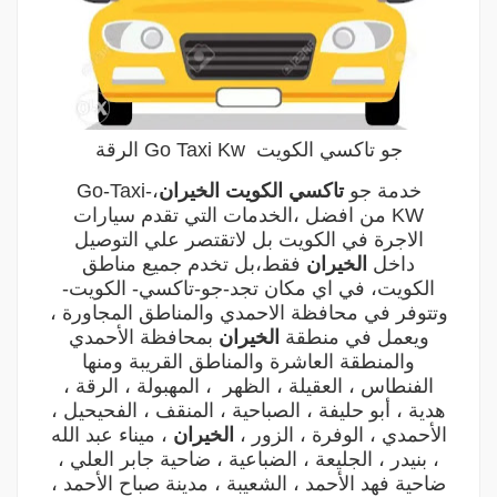
جو تاكسي الكويت Go Taxi Kw الرقة
خدمة جو
تاكسي الكويت
الخيران
،
Go-Taxi-
KW
من افضل ،الخدمات التي تقدم سيارات
الاجرة في الكويت بل لاتقتصر علي التوصيل
داخل
الخيران
فقط،بل تخدم جميع مناطق
الكويت، في اي مكان تجد-جو-تاكسي- الكويت-
وتتوفر في محافظة الاحمدي والمناطق المجاورة ،
ويعمل في منطقة
الخيران
بمحافظة الأحمدي
والمنطقة العاشرة والمناطق القريبة ‎ومنها
الفنطاس ، العقيلة ، الظهر ، المهبولة ، الرقة ،
هدية ، أبو حليفة ، الصباحية ، المنقف ، الفحيحيل ،
الأحمدي ، الوفرة ، الزور ،
الخيران
، ميناء عبد الله
، بنيدر ، الجليعة ، الضباعية ، ضاحية جابر العلي ،
ضاحية فهد الأحمد ، الشعيبة ، مدينة صباح الأحمد ،