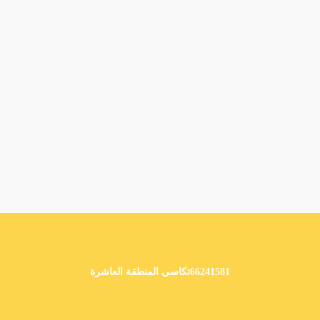
66241581تكاسي المنطقة العاشرة