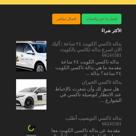
اتصل بنا عبر واتساب
اتصال مباشر
الأكثر شراءً
بداله تاكسي الكويت ٢٤ ساعة | أليك
الان اسرع بداله تكاسي بالكويت
66241581
بداله تاكسي الكويت ٢٤ ساعة
مقدمة ما هي بدالة تاكسي الكويت
٢٤ ساعة؟ بدالة ...
بدالة تاكسي الخيران
هل سبق لك وأن شعرت بالإحباط
عند الانتظار لتوصيلة تاكسي في
الشوارع ...
بداله تاكسي النويصيب أطلب
66241581
مقدمة عن بداله تاكسي الكويت معا