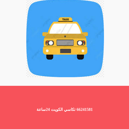
66241581 تكاسي الكويت 24ساعة