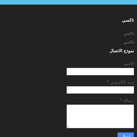
تاكسي
تاكسي
تاكسي
نموذج الاتصال
الاسم
بريد إلكتروني
*
رسالة
*