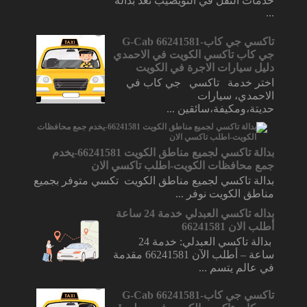
خدمات النقل في النويصيب تُعَدُّ بداله
...
تاكسي جي كاب-66241581 G-Cab
جي كاب تاكسي الكويت في الاحمدي
دليل سيارات الاجرة في الكويت
اختر خدمة تاكسي جي كاب في
الاحمدي، سيارات
حديتة،ومكيفة،سائقين ...
بدالة تاكسي لجميع مناطق الكويت 66241581-يخدم
جمع محافظات الكويت-اطلب تاكسي الان
بدالة تاكسي لجميع مناطق الكويت تكسي متوفر بجميع
مناطق الكويت نوفر ...
بداله تاكسي العبدلي خدمة 24 ساعة
أطلب الان 66241581
بدالة تاكسي العبدلي: خدمة 24
ساعة – أطلب الآن 66241581 مقدمة
في عالم يتسم ...
تاكسي جي كاب-66241581 G-Cab