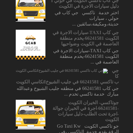
جي كاب تاكسي الكويت في حولي I
دليل سيارات الاجرة في الكويت
اختر خدمة تاكسي جي كاب في
حولي ، سيارات
حديتة،ومكيفة،سائقين ...
جي كاب TAXI-سيارات الاجرة في
الكويت 66241581-يخدم منطقة
العاصمة في الكويت وضواحيها
جي كاب TAXI-سيارات الاجرة في
الكويت 66241581-يخدم منطقة
العاصمة في ...
جي
كا
ب تاكسي 66241581 في جليب الشيوخIتكاسي الكويت
جي كاب 66241581 في منطقه جليب الشيوخ وعبدالله
مبارك خدمة تاكسي تخدم ...
جوتاكسي- الخيران الكويت
-66241581-اجرة في الخيران جوالة
-اجرة تحت الطلب-دليل سيارات
الكويت
جو تاكسي الكويت Go Taxi Kw
الرقة يقدم خدمة التاكسي ،في