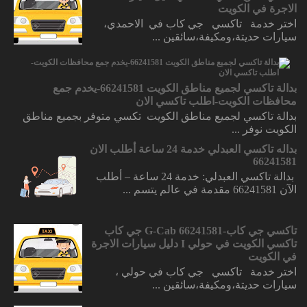
الاجرة في الكويت
اختر خدمة تاكسي جي كاب في الاحمدي،
سيارات حديتة،ومكيفة،سائقين ...
بدالة تاكسي لجميع مناطق الكويت 66241581-يخدم جمع
محافظات الكويت-اطلب تاكسي الان
بدالة تاكسي لجميع مناطق الكويت تكسي متوفر بجميع مناطق
الكويت نوفر ...
بداله تاكسي العبدلي خدمة 24 ساعة أطلب الان
66241581
بدالة تاكسي العبدلي: خدمة 24 ساعة – أطلب
الآن 66241581 مقدمة في عالم يتسم ...
تاكسي جي كاب-66241581 G-Cab جي كاب
تاكسي الكويت في حولي I دليل سيارات الاجرة
في الكويت
اختر خدمة تاكسي جي كاب في حولي ،
سيارات حديتة،ومكيفة،سائقين ...