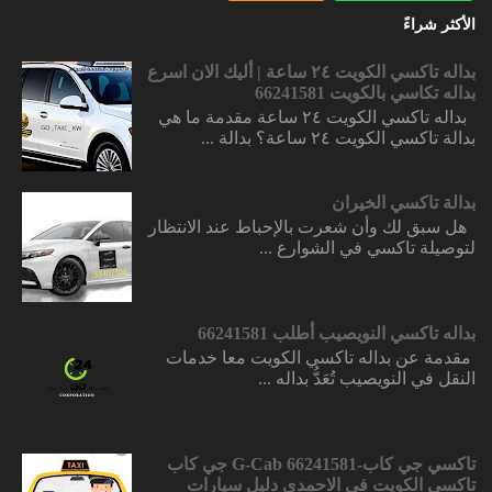
الأكثر شراءً
بداله تاكسي الكويت ٢٤ ساعة | أليك الان اسرع
بداله تكاسي بالكويت 66241581
بداله تاكسي الكويت ٢٤ ساعة مقدمة ما هي
بدالة تاكسي الكويت ٢٤ ساعة؟ بدالة ...
بدالة تاكسي الخيران
هل سبق لك وأن شعرت بالإحباط عند الانتظار
لتوصيلة تاكسي في الشوارع ...
بداله تاكسي النويصيب أطلب 66241581
مقدمة عن بداله تاكسي الكويت معا خدمات
النقل في النويصيب تُعَدُّ بداله ...
تاكسي جي كاب-66241581 G-Cab جي كاب
تاكسي الكويت في الاحمدي دليل سيارات