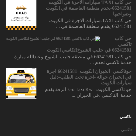
جي كاب TAXI-سيارات الاجرة في الكويت
66241581-يخدم منطقة العاصمة في الكويت
وضواحيها
جي كاب TAXI-سيارات الاجرة في الكويت
66241581-يخدم منطقة العاصمة في ...
جي كاب
تاكسي
66241581 في جليب الشيوخIتكاسي الكويت
جي كاب 66241581 في منطقه جليب الشيوخ وعبدالله مبارك
خدمة تاكسي تخدم ...
جوتاكسي- الخيران الكويت -66241581-اجرة
في الخيران جوالة -اجرة تحت الطلب-دليل
سيارات الكويت
جو تاكسي الكويت Go Taxi Kw الرقة يقدم
خدمة التاكسي ،في الخيران ...
تاكسي
تاكسي