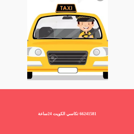
66241581 تكاسي الكويت 24ساعة