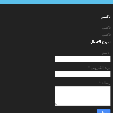
تاكسي
تاكسي
تاكسي
نموذج الاتصال
الاسم
بريد إلكتروني
*
رسالة
*