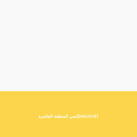
66241581تكاسي المنطقة العاشرة