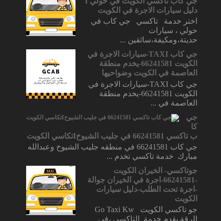
جي كاب تاكسي الكويت في حولي I
دليل سيارات الاجرة في الكويت
اختر خدمة تاكسي جي كاب في
حولي ، سيارات
حديتة،ومكيفة،سائقين ...
جي كاب TAXI-سيارات الاجرة في
الكويت 66241581-يخدم منطقة
العاصمة في الكويت وضواحيها
جي كاب TAXI-سيارات الاجرة في
الكويت 66241581-يخدم منطقة
العاصمة في ...
جي
كا
ب تاكسي 66241581 في جليب الشيوخIتكاسي الكويت
جي كاب 66241581 في منطقه جليب الشيوخ وعبدالله
مبارك خدمة تاكسي تخدم ...
جوتاكسي- الخيران الكويت
-66241581-اجرة في الخيران جوالة
-اجرة تحت الطلب-دليل سيارات
الكويت
جو تاكسي الكويت Go Taxi Kw
الرقة يقدم خدمة التاكسي ،في