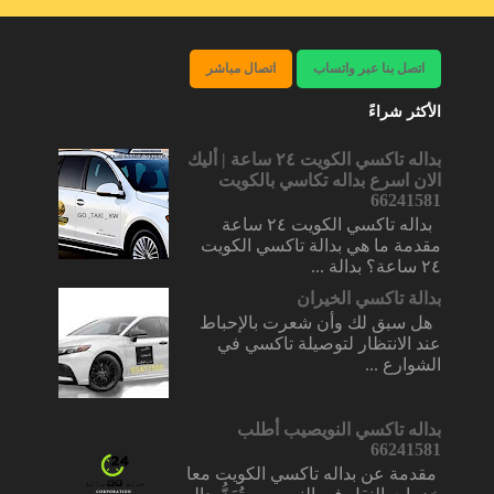
اتصل بنا عبر واتساب
اتصال مباشر
الأكثر شراءً
بداله تاكسي الكويت ٢٤ ساعة | أليك
الان اسرع بداله تكاسي بالكويت
66241581
بداله تاكسي الكويت ٢٤ ساعة
مقدمة ما هي بدالة تاكسي الكويت
٢٤ ساعة؟ بدالة ...
بدالة تاكسي الخيران
هل سبق لك وأن شعرت بالإحباط
عند الانتظار لتوصيلة تاكسي في
الشوارع ...
بداله تاكسي النويصيب أطلب
66241581
مقدمة عن بداله تاكسي الكويت معا