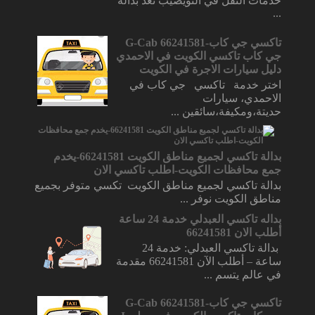
خدمات النقل في النويصيب تُعَدُّ بداله
...
تاكسي جي كاب-66241581 G-Cab
جي كاب تاكسي الكويت في الاحمدي
دليل سيارات الاجرة في الكويت
اختر خدمة تاكسي جي كاب في
الاحمدي، سيارات
حديتة،ومكيفة،سائقين ...
بدالة تاكسي لجميع مناطق الكويت 66241581-يخدم
جمع محافظات الكويت-اطلب تاكسي الان
بدالة تاكسي لجميع مناطق الكويت تكسي متوفر بجميع
مناطق الكويت نوفر ...
بداله تاكسي العبدلي خدمة 24 ساعة
أطلب الان 66241581
بدالة تاكسي العبدلي: خدمة 24
ساعة – أطلب الآن 66241581 مقدمة
في عالم يتسم ...
تاكسي جي كاب-66241581 G-Cab