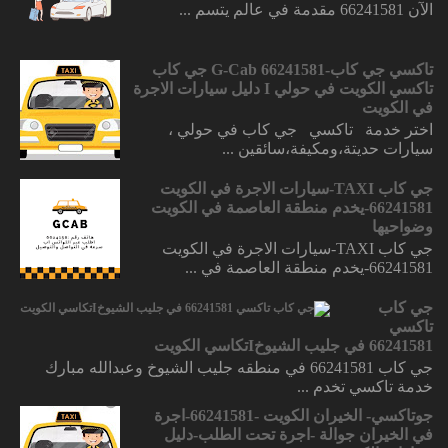
الآن 66241581 مقدمة في عالم يتسم ...
تاكسي جي كاب-66241581 G-Cab جي كاب
تاكسي الكويت في حولي I دليل سيارات الاجرة
في الكويت
اختر خدمة تاكسي جي كاب في حولي ،
سيارات حديتة،ومكيفة،سائقين ...
جي كاب TAXI-سيارات الاجرة في الكويت
66241581-يخدم منطقة العاصمة في الكويت
وضواحيها
جي كاب TAXI-سيارات الاجرة في الكويت
66241581-يخدم منطقة العاصمة في ...
جي كاب
تاكسي
66241581 في جليب الشيوخIتكاسي الكويت
جي كاب 66241581 في منطقه جليب الشيوخ وعبدالله مبارك
خدمة تاكسي تخدم ...
جوتاكسي- الخيران الكويت -66241581-اجرة
في الخيران جوالة -اجرة تحت الطلب-دليل