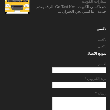
سيارات الكويت
جو تاكسي الكويت Go Taxi Kw الرقة يقدم
خدمة التاكسي ،في الخيران ...
تاكسي
تاكسي
تاكسي
نموذج الاتصال
الاسم
بريد إلكتروني
*
رسالة
*