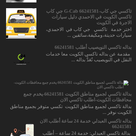
تاكسي جي كاب-66241581 G-Cab جي كاب
تاكسي الكويت في الاحمدي دليل سيارات
الاجرة في الكويت
اختر خدمة تاكسي جي كاب في الاحمدي،
سيارات حديتة،ومكيفة،سائقين ...
بداله تاكسي النويصيب أطلب 66241581
مقدمة عن بداله تاكسي الكويت معا خدمات
النقل في النويصيب تُعَدُّ بداله ...
بدالة تاكسي لجميع مناطق الكويت 66241581-يخدم جمع
محافظات الكويت-اطلب تاكسي الان
بدالة تاكسي لجميع مناطق الكويت تكسي متوفر بجميع مناطق
الكويت نوفر ...
بداله تاكسي العبدلي خدمة 24 ساعة أطلب الان
66241581
بدالة تاكسي العبدلي: خدمة 24 ساعة – أطلب