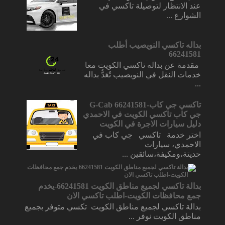
عند الانتظار لتوصيلة تاكسي في
الشوارع ...
بداله تاكسي النويصيب أطلب
66241581
مقدمة عن بداله تاكسي الكويت معا
خدمات النقل في النويصيب تُعَدُّ بداله
...
تاكسي جي كاب-66241581 G-Cab
جي كاب تاكسي الكويت في الاحمدي
دليل سيارات الاجرة في الكويت
اختر خدمة تاكسي جي كاب في
الاحمدي، سيارات
حديتة،ومكيفة،سائقين ...
بدالة تاكسي لجميع مناطق الكويت 66241581-يخدم
جمع محافظات الكويت-اطلب تاكسي الان
بدالة تاكسي لجميع مناطق الكويت تكسي متوفر بجميع
مناطق الكويت نوفر ...