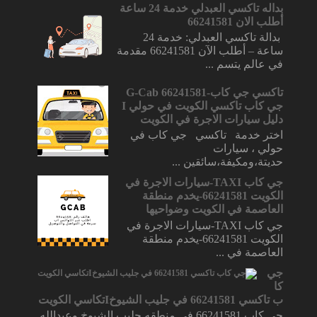
بداله تاكسي العبدلي خدمة 24 ساعة
أطلب الان 66241581
بدالة تاكسي العبدلي: خدمة 24
ساعة – أطلب الآن 66241581 مقدمة
في عالم يتسم ...
تاكسي جي كاب-66241581 G-Cab
جي كاب تاكسي الكويت في حولي I
دليل سيارات الاجرة في الكويت
اختر خدمة تاكسي جي كاب في
حولي ، سيارات
حديتة،ومكيفة،سائقين ...
جي كاب TAXI-سيارات الاجرة في
الكويت 66241581-يخدم منطقة
العاصمة في الكويت وضواحيها
جي كاب TAXI-سيارات الاجرة في
الكويت 66241581-يخدم منطقة
العاصمة في ...
جي
كا
ب تاكسي 66241581 في جليب الشيوخIتكاسي الكويت
جي كاب 66241581 في منطقه جليب الشيوخ وعبدالله