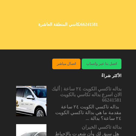
66241581تكاسي المنطقة العاشرة
اتصل بنا عبر واتساب
اتصال مباشر
الأكثر شراءً
بداله تاكسي الكويت ٢٤ ساعة | أليك
الان اسرع بداله تكاسي بالكويت
66241581
بداله تاكسي الكويت ٢٤ ساعة
مقدمة ما هي بدالة تاكسي الكويت
٢٤ ساعة؟ بدالة ...
بدالة تاكسي الخيران
هل سبق لك وأن شعرت بالإحباط