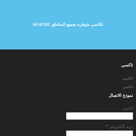
تكاسي متوفره بجميع المناطق 66241581
تاكسي
تاكسي
تاكسي
نموذج الاتصال
الاسم
بريد إلكتروني
*