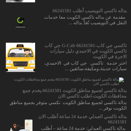
بداله تاكسي النويصيب أطلب 66241581
مقدمة عن بداله تاكسي الكويت معا خدمات
النقل في النويصيب تُعَدُّ بداله ...
تاكسي جي كاب-66241581 G-Cab جي كاب
تاكسي الكويت في الاحمدي دليل سيارات
الاجرة في الكويت
اختر خدمة تاكسي جي كاب في الاحمدي،
سيارات حديتة،ومكيفة،سائقين ...
بدالة تاكسي لجميع مناطق الكويت 66241581-يخدم جمع
محافظات الكويت-اطلب تاكسي الان
بدالة تاكسي لجميع مناطق الكويت تكسي متوفر بجميع مناطق
الكويت نوفر ...
بداله تاكسي العبدلي خدمة 24 ساعة أطلب الان
66241581
بدالة تاكسي العبدلي: خدمة 24 ساعة – أطلب