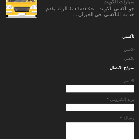
سيارات الكويت
جو تاكسي الكويت Go Taxi Kw الرقة يقدم
خدمة التاكسي ،في الخيران ...
تاكسي
تاكسي
تاكسي
نموذج الاتصال
الاسم
بريد إلكتروني
*
رسالة
*