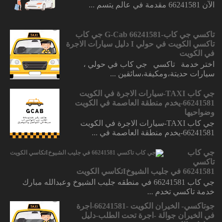
الآن 66241581 مقدمة في عالم يتسم ...
تاكسي جي كاب-66241581 G-Cab جي كاب
تاكسي الكويت في حولي I دليل سيارات الاجرة
في الكويت
اختر خدمة تاكسي جي كاب في حولي ،
سيارات حديتة،ومكيفة،سائقين ...
جي كاب TAXI-سيارات الاجرة في الكويت
66241581-يخدم منطقة العاصمة في الكويت
وضواحيها
جي كاب TAXI-سيارات الاجرة في الكويت
66241581-يخدم منطقة العاصمة في ...
جي كاب
تاكسي
66241581 في جليب الشيوخIتكاسي الكويت
جي كاب 66241581 في منطقه جليب الشيوخ وعبدالله مبارك
خدمة تاكسي تخدم ...
جوتاكسي- الخيران الكويت -66241581-اجرة
في الخيران جوالة -اجرة تحت الطلب-دليل