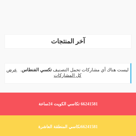
آخر المنتجات
‏ليست هناك أي مشاركات تحمل التصنيف
تكسي الفنطاس
.
عرض
كل المشاركات
66241581 تكاسي الكويت 24ساعة
66241581تكاسي المنطقة العاشرة