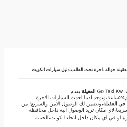
ت
Go Taxi Kw
العقيلة
يقدم
لخدمتكم24ساعة،ويوجد لدينا احدث السيارات الاجرة
ء في
العقيلة
،ونضمن لك الوصول الامن والسريع! من
يعا،لاي مكان تريد الوصول الية داخل محافظة
ة،او في اي مكان داخل انحاء الكويت،الحبيبة.