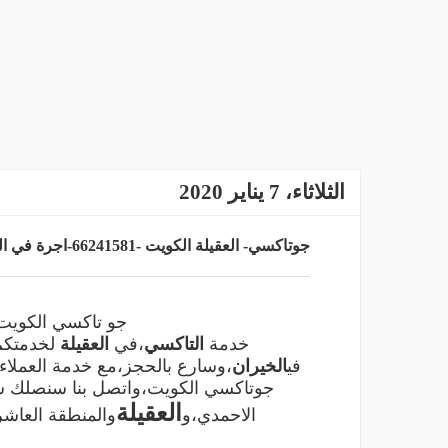
الثلاثاء، 7 يناير 2020
جوتاكسي- العقيلة الكويت -66241581-اجرة في العقيلة جوالة -اجرة تحت الطلب-دليل سيارات الكويت
جو تاكسي الكوي
خدمة
التاكسي
،في
العقيلة
في
الخيران
،وسارع بالحجز،مع خدمة العملا
جوتاكسي الكويت،واتصل بنا سنصلك سر
العقيلة
الاحمدي،و
والمنطقة العاشر