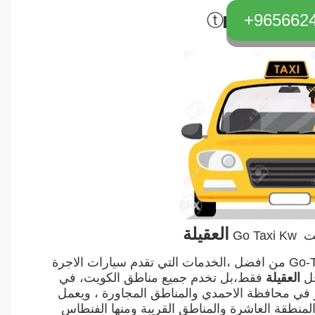
ⓣ
9656624
العقيلة
Go T
Go-
من افضل ،الخدمات التي تقدم سيارات الاجرة
خل
العقيلة
فقط،بل تخدم جميع مناطق الكويت، في
 في محافظة الاحمدي والمناطق المجاورة ، ويعمل
في منطقة الخيران بمحافظة الأحمدي والمنطقة العاشرة والمناطق القريبة ‎ومنها الفنطاس