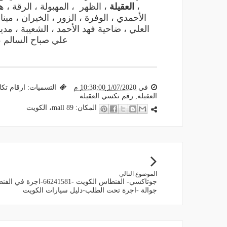
،
العقيلة
، الظهر ، المهبولة ، الرقة ، ه
الأحمدي ، الوفرة ، الزور ، الخيران ، ميناء
العلي ، ضاحية فهد الأحمد ، الشعيبة ، مدي
علي صباح السالم ، 
في
1/07/2020 10:38:00 م
التسميات:
ارقام تكا
العقيلة
,
رقم تكسي العقيلة
المكان:
89 mall، الكويت‎
الموضوع التالي
جوتاكسي- الفنطاس الكويت -66241581-اجرة
جوالة -اجرة تحت الطلب-دليل سيارات الكويت