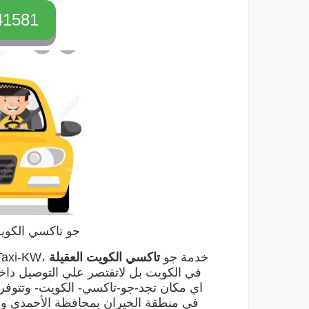
1581+
جو تاكسي الكويت axi Kw
خدمة جو
تاكسي الكويت
العقيلة
،
Taxi-KW
في الكويت بل لاتقتصر علي التوصيل دا
اي مكان تجد-جو-تاكسي- الكويت- وتتوفر